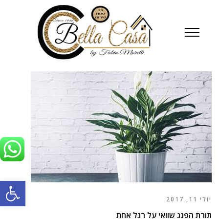
פתח סרגל
יולי 11, 2017
תורת הפנג שוואי על רגל אחת