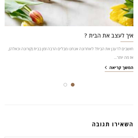
איך לעצב את הבית ?
חושבים לרענן את הבית? לאחרונה אנחנו מבלים הרבה זמן בבית (קורונה וכאלה),
אז מה יותר...
המשך קריאה
השאירו תגובה