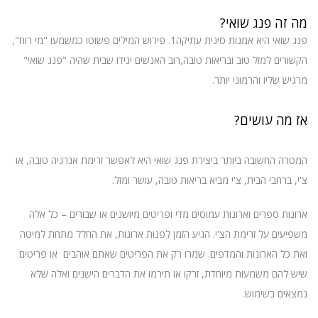
מה זה פנג שואי?
פנג שואי היא אמנות סינית עתיקה1. פירוש המילים פשוטו כמשמעו "מי רוח",
הקשורים למזל טוב ובריאות טובה,רוב האנשים יגידו שבית שהיה "פנג שואי"
מרגיש שליו והרמוני יותר.
אז מה עושים?
המטרה החשובה ביותר ביצירת פנג שואי היא לאפשר זרימת אנרגיה טובה, או
צ'י, ברחבי הבית, צ'י מביא בריאות טובה, עושר ומזל.
ארונות ספרים וארונות עמוסים מדי ופריטים מיושנים או שבורים – כל אלה
משפיעים על זרימת הצ'י. הגיע הזמן לפנות ארונות, את החלל מתחת למיטה
ואת כל הארונות והמדפים. שמרו רק את הפריטים שאתם אוהבים או פריטים
שיש להם משמעות מיוחדת, זרקו או תירמו את הדברים הישנים ואלה שלא
נמצאים בשימוש.