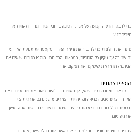
כדי להבטיח זרימה קבועה של אנרגיה טובה ברחבי הבית, גם רוח (אוויר) ואור
חייבים לנוע.
פתחן את החלונות כדי להגביר את זרימת האוויר. מקסמו את תנועת האור על
ידי שמירה על ניקיון כל הזכוכיות, המראות והחלונות. הוספו מנורות שיאירו את
הבית,מקמו מראות שישקפו אור ממקום אחר.
הוסיפו צמחים!
זרימת אוויר חשובה בפנג שואי, אך האוויר חייב להיות טהור. צמחים מסננים את
האוויר ויוצרים סביבה בריאה ונקייה יותר. צמחים מושכים גם אנרגיית צ'י
תוססת בגלל כוח החיים שלהם. כל עוד הצמחים נשמרים בריאים, אתה מושך
אנרגיה טובה.
צמחים מסוימים טובים יותר לפנג שואי מאשר אחרים. למעשה, צמחים