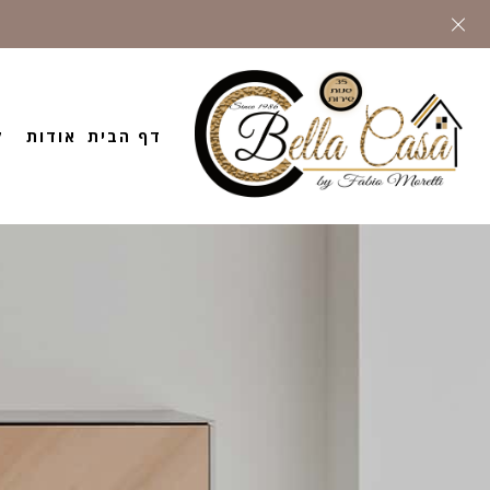
דף הבית
אודות
ק