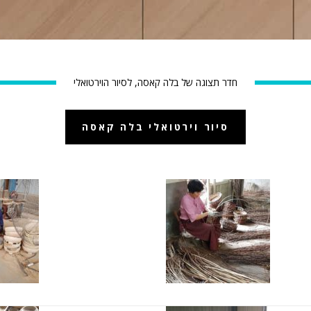
חדר תצוגה של בלה קאסה, לסיור הוירטואלי
סיור וירטואלי בלה קאסה