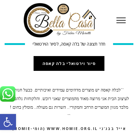
חדר תצוגה של בלה קאסה, לסיור הוירטואלי
סיור וירטואלי בלה קאסה
``לבלה קאסה יש מוצרים מדהימים עמידים ואיכותיים. כבעל חנות
לעיצוב הבית אני מרוצה מאוד מהמוצרים שאני רוכש. והלקוחות נלהבים.
מלבד מגוון המוצרים הרחב והמקורי.. השרות גם מעולה.. מומלץ בחום !
פתח סרגל
``
אייל בבג'ני WWW.HOMIE.ORG.IL (הומי-HOMIE)