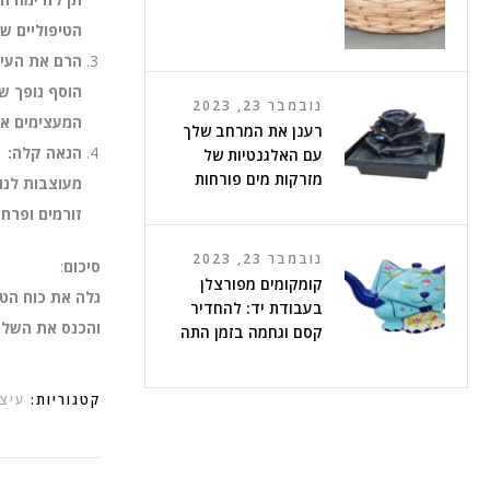
הטיפוליים ש
הרם את העיצ
הוסף נופך ש
נובמבר 23, 2023
המעצימים א
רענן את המרחב שלך
הנאה קלה:
עם האלגנטיות של
מזרקות מים פורחות
מעוצבות לנו
זורמים ופרחי
נובמבר 23, 2023
סיכום
:
קומקומים מפורצלן
גלה את כוח הטר
בעבודת יד: להחדיר
והכנס את השלו
קסם וגחמה בזמן התה
קטגוריות:
עיצ