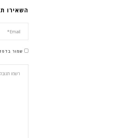
השאירו תג
שמור בדפדפ