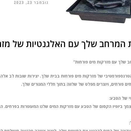
נובמבר 23, 2023
 המרחב שלך עם האלגנטיות של מזר
 שלך עם מזרקות מים פורחות”
טרנספורמטיבי של מזרקות מים פורחות בבית שלך. יצירות שובות לב אלה 
ם פורחים, ויוצרים מפלט של שלווה בתוך חללי המגורים שלך.
י של הטבע:
מך ביופיו הקסום של הטבע עם מזרקות המים שלנו המעוטרות בפרחים. הכנ
:
דינה של המים להרגיע את החושים שלך, ליצור אווירה מרגיעה מושלמת להר