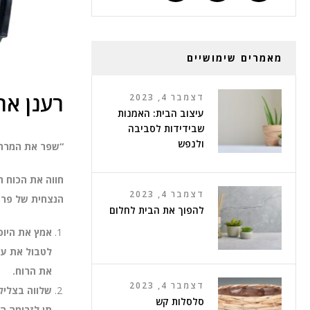
מאמרים שימושיים
רענן את
דצמבר 4, 2023
עיצוב הבית: האמנות
שבידידות לסביבה
ולנפש
“שפר את המרחב
חווה את הכוח ה
דצמבר 4, 2023
הנצחית של פרחי
להפוך את הבית לחלום
אמץ את היופ
לטבול את עצ
את הרוח.
דצמבר 4, 2023
שלווה בצליל
סלסלות קש
תן לזרימה הע