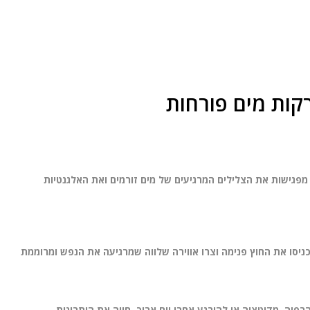
קות מים פורחות
מפגישות את הצלילים המרגיעים של מים זורמים ואת האלגנטיות
יסו את החוץ פנימה וצרו אווירה שלווה שמרגיעה את הנפש ומרוממת
פיה, מדיטציה או להירגע אחרי יום ארוך. חווה את היתרונות