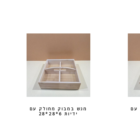
עם
מגש במבוק מחולק עם
ידיות 6*28*28