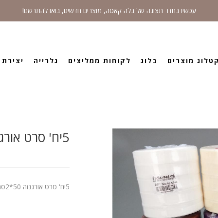
עכשיו בחדר תצוגה של בלה קאסה, מוצרים חדשים, בואו להתרשם!
טלוג מוצרים
בלוג
לקוחות ממליצים
גלרייה
יצירת 
5יח' סרט אורגנזה 50*2סמ. כסף
5יח' סרט אורגנזה 50*2סמ. כסף