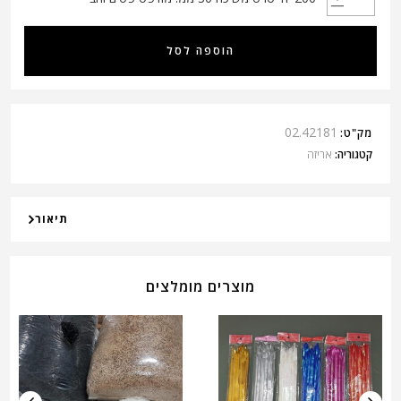
הוספה לסל
02.42181
מק"ט:
קטגוריה:
אריזה
תיאור
מוצרים מומלצים