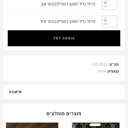
10יח' גליל סאטן 1סמ*23מטר זהב
10יח' גליל סאטן 1סמ*23מטר ורוד
הוספה לסל
02.7332
מק"ט:
קטגוריה:
אריזה
תיאור
מוצרים מומלצים