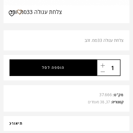
צלחת עגולה 33סמ. זהב
צלחת עגולה 33סמ. זהב
הוספה לסל
37.666
מק"ט:
קטגוריה:
37, 38 מעמדים
תיאור