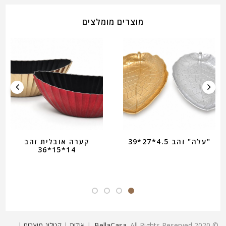
מוצרים מומלצים
"עלה" זהב 4.5*27*39
קערה אובלית זהב
14*15*36
© 2020
. All Rights Reserved. |
BellaCasa
אודות
|
קטלוג מוצרים
|