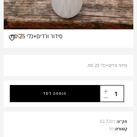
סידור ורדים+כלי 25 סמ.
סידור ורדים+כלי 25 סמ.
הוספה לסל
02.7201
מק"ט:
קטגוריה:
50