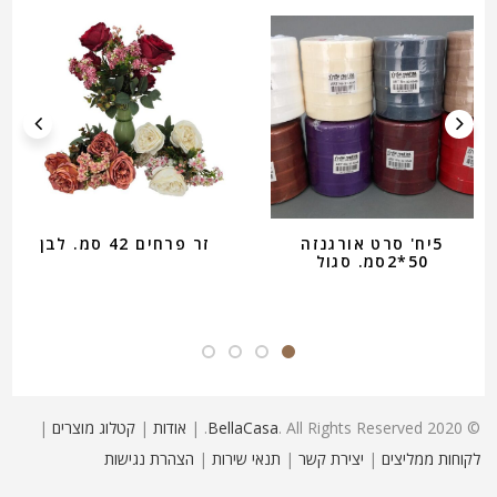
5יח' סרט אורגנזה
זר פרחים 42 סמ. לבן
50*2סמ. סגול
© 2020
. All Rights Reserved. |
BellaCasa
אודות
|
קטלוג מוצרים
|
לקוחות ממליצים
|
יצירת קשר
|
תנאי שירות
|
הצהרת נגישות