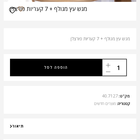
מגש עץ מגולף + 7 קעריות פורצלן
מגש עץ מגולף + 7 קעריות פורצלן
הוספה לסל
40.7127
מק"ט:
קטגוריה:
מוצרים חדשים
תיאור